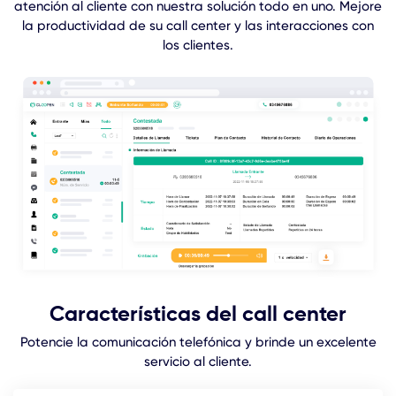
atención al cliente con nuestra solución todo en uno. Mejore
la productividad de su call center y las interacciones con
los clientes.
Características del call center
Potencie la comunicación telefónica y brinde un excelente
servicio al cliente.