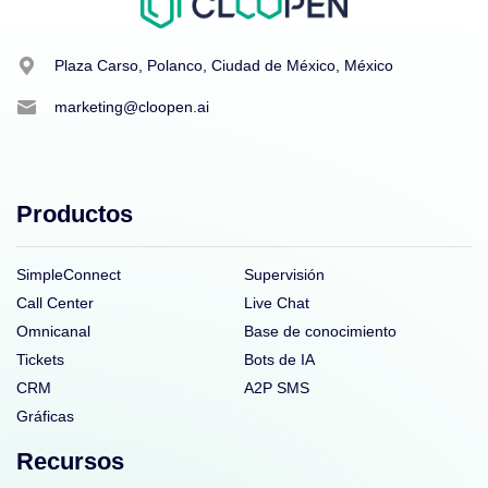
Plaza Carso, Polanco, Ciudad de México, México
marketing@cloopen.ai
Productos
SimpleConnect
Supervisión
Call Center
Live Chat
Omnicanal
Base de conocimiento
Tickets
Bots de IA
CRM
A2P SMS
Gráficas
Recursos