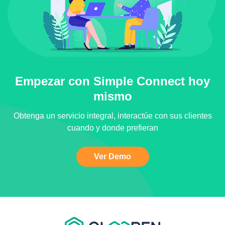
Empezar con Simple Connect hoy
mismo
Obtenga un servicio integral, interactúe con sus clientes
cuando y donde prefieran
Ver Demo